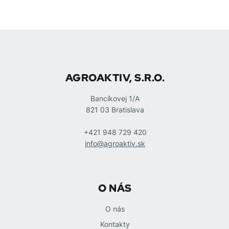
AGROAKTIV, S.R.O.
Bancíkovej 1/A
821 03 Bratislava
+421 948 729 420
info@agroaktiv.sk
O NÁS
O nás
Kontakty