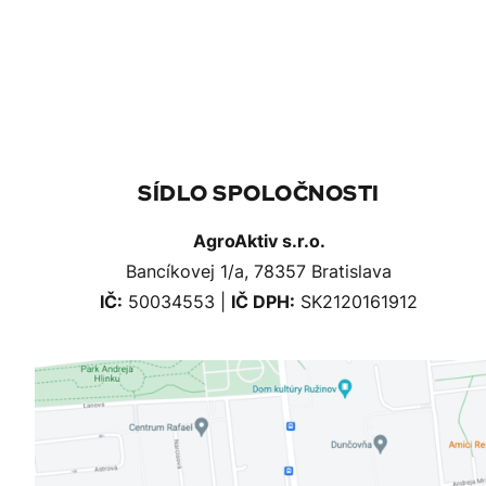
SÍDLO SPOLOČNOSTI
AgroAktiv s.r.o.
Bancíkovej 1/a, 78357 Bratislava
IČ:
50034553 |
IČ DPH:
SK2120161912