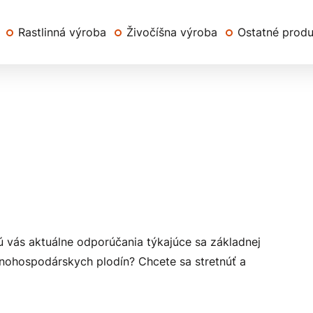
Rastlinná výroba
Živočíšna výroba
Ostatné prod
 vás aktuálne odporúčania týkajúce sa základnej
poľnohospodárskych plodín? Chcete sa stretnúť a