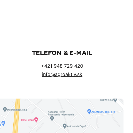
TELEFON & E-MAIL
+421 948 729 420
info@agroaktiv.sk