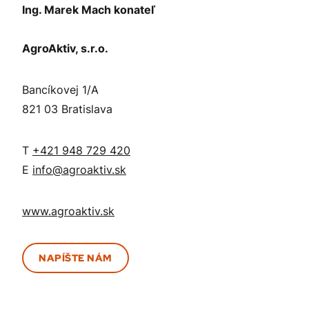
Ing. Marek Mach konateľ
AgroAktiv, s.r.o.
Bancíkovej 1/A
821 03 Bratislava
T
+421 948 729 420
E
info@agroaktiv.sk
www.agroaktiv.sk
NAPÍŠTE NÁM