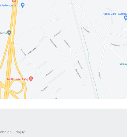
sobnich-udaju/"