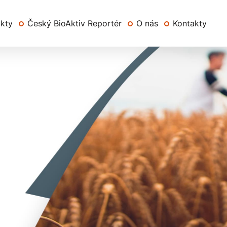
ukty
Český BioAktiv Reportér
O nás
Kontakty