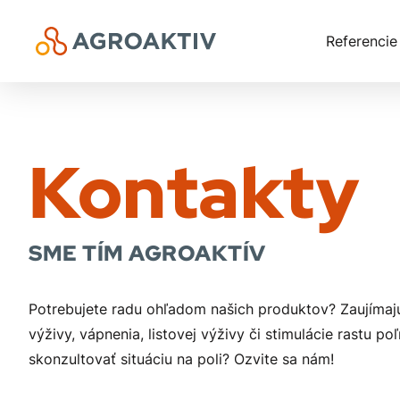
Referencie
Kontakty
SME TÍM AGROAKTÍV
Potrebujete radu ohľadom našich produktov? Zaujímajú
výživy, vápnenia, listovej výživy či stimulácie rastu 
skonzultovať situáciu na poli? Ozvite sa nám!