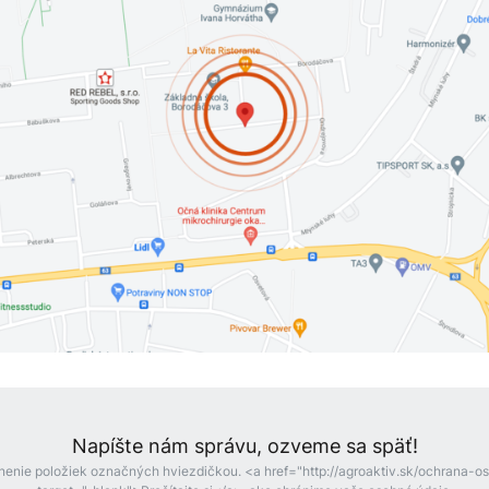
Napíšte nám správu, ozveme sa späť!
nenie položiek označných hviezdičkou. <a href="http://agroaktiv.sk/ochrana-o