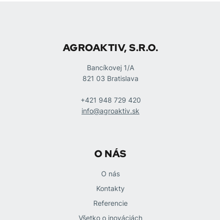
AGROAKTIV, S.R.O.
Bancíkovej 1/A
821 03 Bratislava
+421 948 729 420
info@agroaktiv.sk
O NÁS
O nás
Kontakty
Referencie
Všetko o inováciách