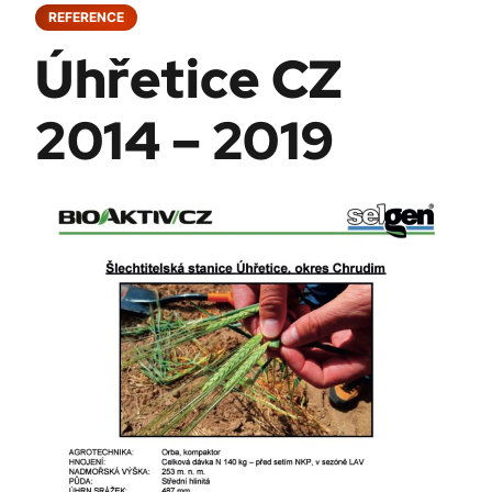
REFERENCE
Úhřetice CZ
2014 – 2019