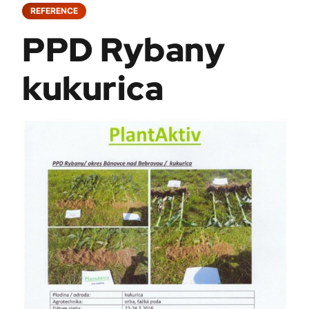
REFERENCE
PPD Rybany
kukurica