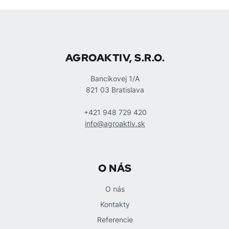
AGROAKTIV, S.R.O.
Bancíkovej 1/A
821 03 Bratislava
+421 948 729 420
info@agroaktiv.sk
O NÁS
O nás
Kontakty
Referencie