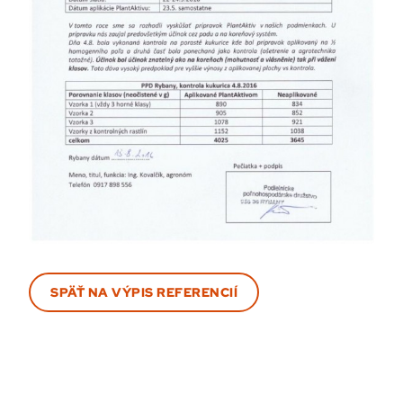
SPÄŤ NA VÝPIS REFERENCIÍ