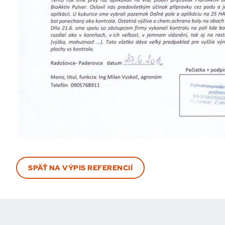
SPÄŤ NA VÝPIS REFERENCIÍ