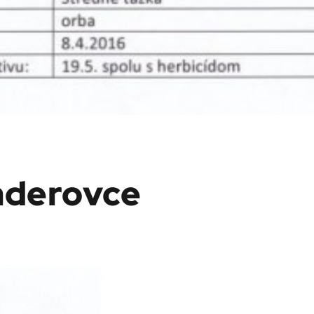
aderovce