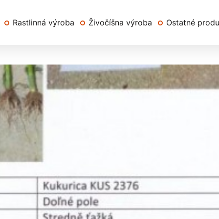
Rastlinná výroba
Živočíšna výroba
Ostatné prod