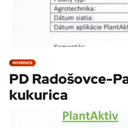
REFERENCE
PD Radošovce-P
kukurica