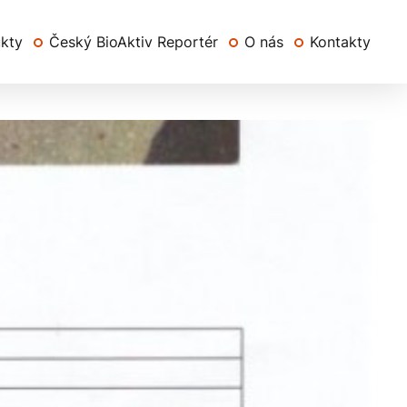
ukty
Český BioAktiv Reportér
O nás
Kontakty