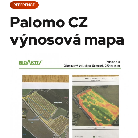
REFERENCE
Palomo CZ
výnosová mapa