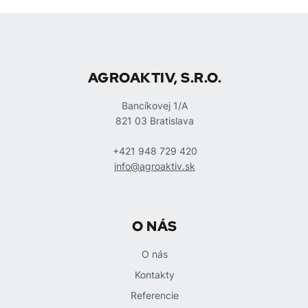
AGROAKTIV, S.R.O.
Bancíkovej 1/A
821 03 Bratislava
+421 948 729 420
info@agroaktiv.sk
O NÁS
O nás
Kontakty
Referencie